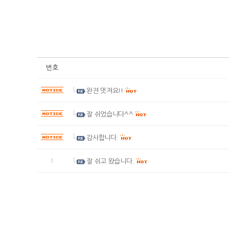
번호
완젼 멋져요!!
잘 쉬었습니다^^
감사합니다.
1
잘 쉬고 왔습니다.