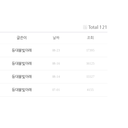
Total 121
글쓴이
날짜
조회
등대불빛아래
08-23
17395
등대불빛아래
08-16
16125
등대불빛아래
08-14
15527
등대불빛아래
07-01
4155