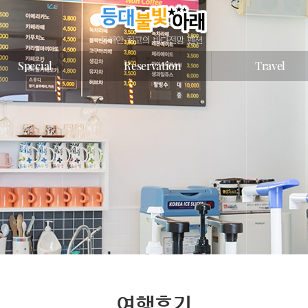
Special
Reservation
Travel
여행후기