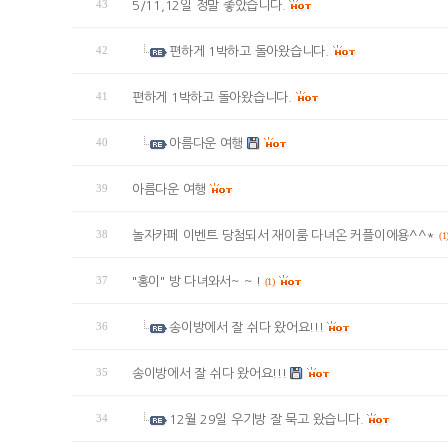
43
5/11,12일 정말 좋았습니다.
42
편하게 1박하고 돌아왔습니다.
41
편하게 1박하고 돌아왔습니다.
40
아름다운 여행
39
아름다운 여행
38
놀자카페 이벤트 당첨되서 재이룸 다녀온 커플이에용^^*
(1
37
"홍이" 방 다녀와서~ ~ !
(1)
36
송이방에서 잘 쉬다 왔어요!!!
35
송이방에서 잘 쉬다 왔어요!!!
34
12월 29일 우기방 잘 묵고 왔습니다.