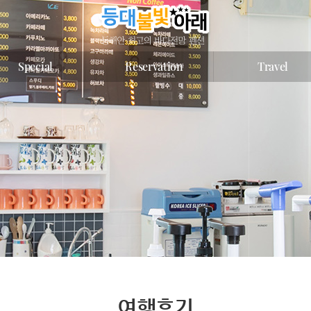
Special
Reservation
Travel
여행후기