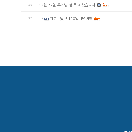
33
12월 29일 우기방 잘 묵고 왔습니다.
32
아름다웠던 100일기념여행