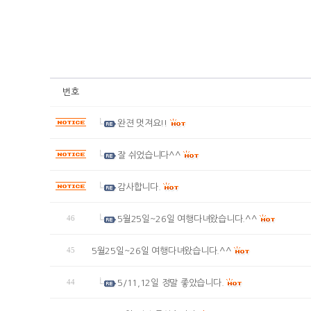
번호
완젼 멋져요!!
잘 쉬었습니다^^
감사합니다.
46
5월25일~26일 여행다녀왔습니다.^^
45
5월25일~26일 여행다녀왔습니다.^^
44
5/11,12일 정말 좋았습니다.