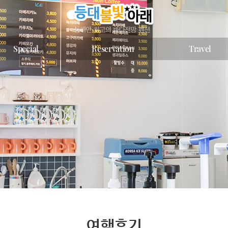
Special
Reservation
Travel
여행후기