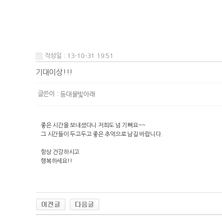
작성일 : 13-10-31 19:51
기대이상!!!
글쓴이 :
등대불빛아래
좋은 시간을 보내셨다니 저희도 넘 기뻐요~~
그 시간들이 두고두고 좋은 추억으로 남길 바랍니다.
항상 건강하시고
행복하세요!!